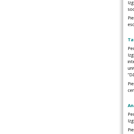
Izg
soc
Pie
eso
Ta
Pe
Izg
in
uni
“D
Pie
cen
An
Pe
Izg
Pi