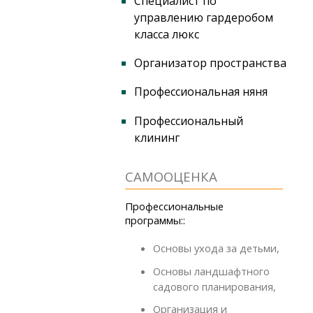
Специалист по
управлению гардеробом
класса люкс
Организатор пространства
Профессиональная няня
Профессиональный
клининг
CАМООЦЕНКА
Профессиональные
программы::
Основы ухода за детьми,
Основы ландшафтного
садового планирования,
Организация и