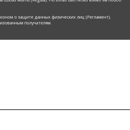
аконом о защите данных физических лиц (Регламент).
ризованным получателям.