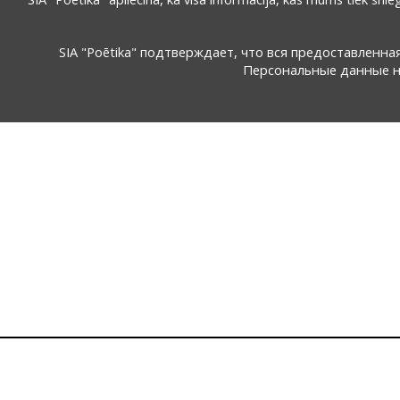
SIA "Poētika" подтверждает, что вся предоставленн
Персональные данные не