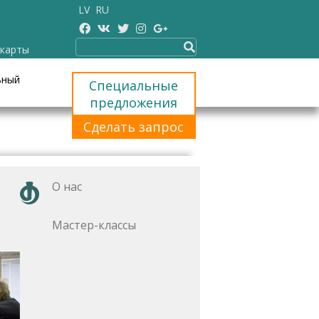
LV
RU
 карты
ьный
Специальные
предложения
Сделать запрос
О нас
Мастер-классы