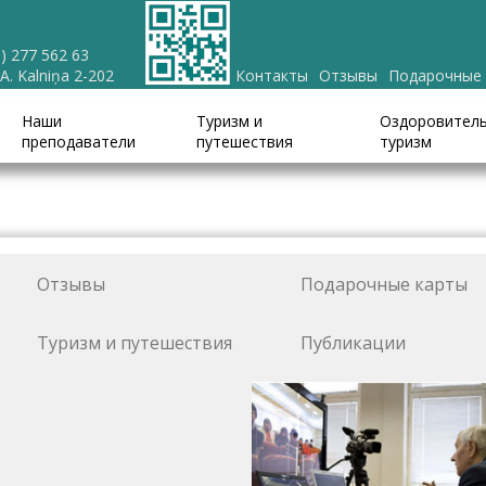
) 277 562 63
 A. Kalniņa 2-202
Контакты
Отзывы
Подарочные
Наши
Туризм и
Оздоровител
преподаватели
путешествия
туризм
Отзывы
Подарочные карты
Туризм и путешествия
Публикации