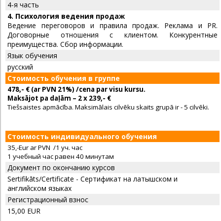
4-я часть
4. Психология ведения продаж
Ведение переговоров и правила продаж. Реклама и PR.
Договорные отношения с клиентом. Конкурентные
преимущества. Сбор информации.
Язык обучения
русский
Стоимость обучения в группе
478,- € (ar PVN 21%) /cena par visu kursu.
Maksājot pa daļām
– 2 x 239,- €
Tiešsaistes apmācība. Maksimālais cilvēku skaits grupā ir - 5 cilvēki.
Стоимость индивидуального обучения
35,-Eur ar PVN /1 уч. час
1 учебный час равен 40 минутам
Документ по окончанию курсов
Sertifikāts/Certificate - Сертификат на латышском и
английском языках
Регистрационный взнос
15,00 EUR