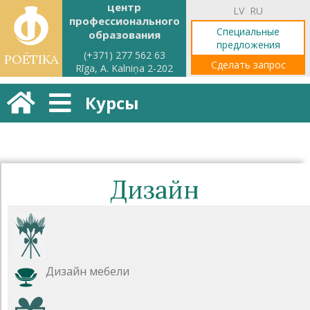
центр
LV
RU
профессионального
Специальные
образования
предложения
(+371) 277 562 63
POĒTIKA
Сделать запрос
Rīga, A. Kalniņa 2-202
Курсы
Дизайн
Дизайн мебели