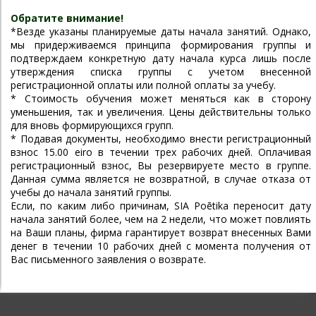
Обратите внимание!
*Везде указаны планируемые даты начала занятий. Однако,
мы придерживаемся принципа формирования группы и
подтверждаем конкретную дату начала курса лишь после
утверждения списка группы с учетом внесенной
регистрационной оплаты или полной оплаты за учебу.
* Cтоимость обучения может меняться как в сторону
уменьшения, так и увеличения. Цены действительны только
для вновь формирующихся групп.
* Подавая документы, необходимо внести регистрационный
взнос 15.00 eiro в течении трех рабочих дней. Оплачивая
регистрационный взнос, Вы резервируете место в группе.
Данная сумма является не возвратной, в случае отказа от
учебы до начала занятий группы.
Если, по каким либо причинам, SIA Poētika переносит дату
начала занятий более, чем на 2 недели, что может повлиять
на Ваши планы, фирма гарантирует возврат внесенных Вами
денег в течении 10 рабочих дней с момента получения от
Вас письменного заявления о возврате.