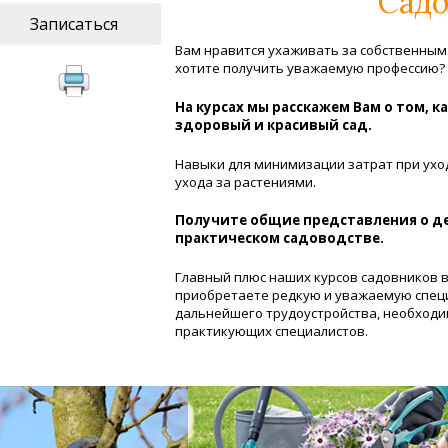
Садо
Записаться
Вам нравится ухаживать за собственным
хотите получить уважаемую профессию?
На курсах мы расскажем Вам о том, 
здоровый и красивый сад.
Навыки для минимизации затрат при уход
ухода за растениями.
Получите общие представления о д
практическом садоводстве.
Главный плюс наших курсов садовников в
приобретаете редкую и уважаемую спец
дальнейшего трудоустройства, необход
практикующих специалистов.