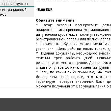
кончанию курсов
егистрационный
15.00 EUR
знос
Обратите внимание!
* Везде указаны планируемые даты
придерживаемся принципа формирования 
дату начала курса лишь после утверждени
регистрационной оплаты или полной оплаты
* Cтоимость обучения может меняться 
увеличения. Цены действительны только д
* Подавая документы, необходимо внести 
течении трех рабочих дней. Оплачи
резервируете место в группе. Данная сумм
отказа от учебы до начала занятий группы.
* Если, по каким либо причинам, SIA Poē
более, чем на 2 недели, что может 
гарантирует возврат внесенных Вами де
момента получения от Вас уведомления о 