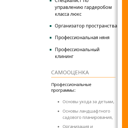
Специалист по
управлению гардеробом
класса люкс
Организатор пространства
Профессиональная няня
Профессиональный
клининг
CАМООЦЕНКА
Профессиональные
программы::
Основы ухода за детьми,
Основы ландшафтного
садового планирования,
Организация и