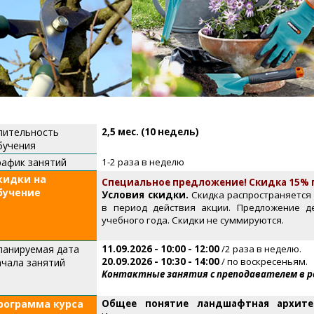
лительность
2,5 мес. (10 недель)
бучения
рафик занятий
1-2 раза в неделю
кидки на
Специальное предложение! Скидка 15% при
бучение
Условия скидки.
Скидка распространяется 
в период действия акции. Предложение д
учебного года. Скидки не суммируются.
ланируемая дата
11.09.2026 - 10:00 - 12:00
/2 раза в неделю.
20.09.2026 - 10:30 - 14:00
/ по воскресеньям.
ачала занятий
Контактные занятия с преподавателем в р
рограмма курса
Общее понятие ландшафтная архит