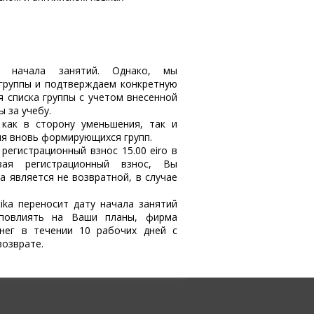
 начала занятий. Однако, мы
группы и подтверждаем конкретную
я списка группы с учетом внесенной
 за учебу.
как в сторону уменьшения, так и
ля вновь формирующихся групп.
регистрационный взнос 15.00 eiro в
вая регистрационный взнос, Вы
а является не возвратной, в случае
tika переносит дату начала занятий
повлиять на Ваши планы, фирма
нег в течении 10 рабочих дней с
возврате.