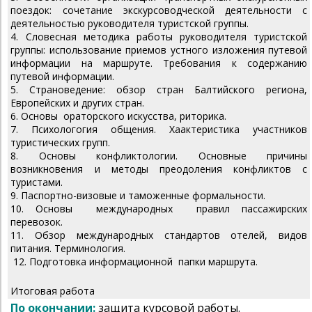
поездок: сочетание экскурсоводческой деятельности с
деятельностью руководителя туристской группы.
4. Словесная методика работы руководителя туристской
группы: использование приемов устного изложения путевой
информации на маршруте. Требования к содержанию
путевой информации.
5. Страноведение: обзор стран Балтийского региона,
Европейских и других стран.
6. Основы ораторского искусства, риторика.
7. Психологогия общения. Хаактеристика участников
туристических групп.
8. Основы конфликтологии. Основные причины
возникновения и методы преодоления конфликтов с
туристами.
9. Паспортно-визовые и таможенные формальности.
10. Основы международных правил пассажирских
перевозок.
11. Обзор международных стандартов отелей, видов
питания. Терминология.
12.
Подготовка информационной папки маршрута.
Итоговая работа
По окончании:
защита курсовой работы.