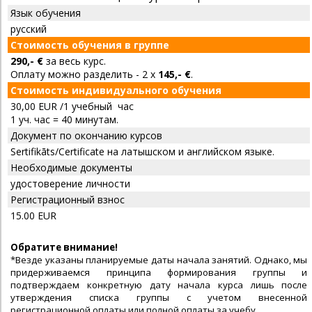
Язык обучения
русский
Стоимость обучения в группе
290,- €
за весь курс.
Оплату можно разделить - 2 x
145,- €
.
Стоимость индивидуального обучения
30,00 EUR /1 учебный час
1 уч. час = 40 минутам.
Документ по окончанию курсов
Sertifikāts/Certificate на латышском и английском языке.
Необходимые документы
удостоверение личности
Регистрационный взнос
15.00 EUR
Обратите внимание!
*Везде указаны планируемые даты начала занятий. Однако, мы
придерживаемся принципа формирования группы и
подтверждаем конкретную дату начала курса лишь после
утверждения списка группы с учетом внесенной
регистрационной оплаты или полной оплаты за учебу.