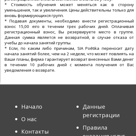
* Cтоимость обучения может меняться как в сторону
уменьшения, так и увеличения. Цены действительны только для
вновь формирующихся групп.
* Подавая документы, необходимо внести регистрационный
взнос 15,00 eiro в течении трех рабочих дней. Оплачивая
регистрационный взнос, Вы резервируете место в группе.
Данная сумма является не возвратной, в случае отказа от
учебы до начала занятий группы.
* Если, по каким либо причинам, SIA Poētika переносит дату
начала занятий более, чем на 2 недели, что может повлиять на
Ваши планы, фирма гарантирует возврат внесенных Вами денег
в течении 10 рабочих дней с момента получения от Вас
уведомления о возврате.
Начало
Данные
регистрации
О нас
Правила
Контакты
оказания услуг