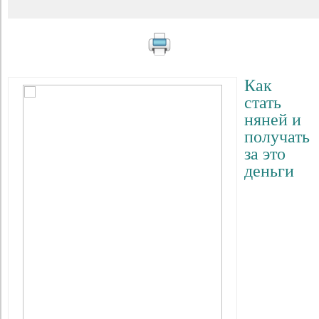
Как
стать
няней и
получать
за это
деньги